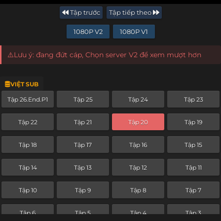
Tập trước
Tập tiếp theo
1080P V2
1080P V1
⚠️Lưu ý: đang đứt cáp, Chọn server V2 để xem mượt hơn
VIỆT SUB
Tập 26.End.P1
Tập 25
Tập 24
Tập 23
Tập 22
Tập 21
Tập 20
Tập 19
Tập 18
Tập 17
Tập 16
Tập 15
Tập 14
Tập 13
Tập 12
Tập 11
Tập 10
Tập 9
Tập 8
Tập 7
Tập 6
Tập 5
Tập 4
Tập 3