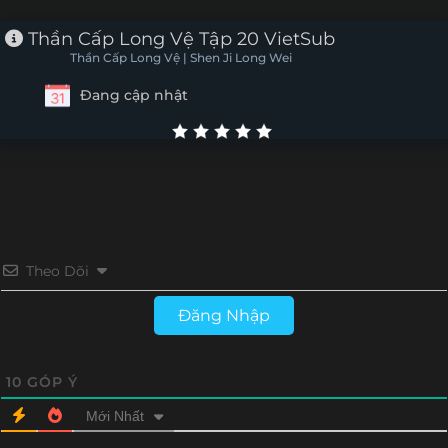
Tập 2
Tập 1
Thần Cấp Long Vệ Tập 20 VietSub
Thần Cấp Long Vệ | Shen Ji Long Wei
Đang cập nhật
Theo Dõi
Đăng Nhập
10
GÓP Ý
Mới Nhất