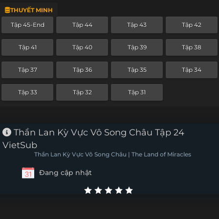
THUYẾT MINH
Tập 21
Tập 20
Tập 19
Tập 18
Tập 45-End
Tập 44
Tập 43
Tập 42
Tập 17
Tập 16
Tập 15
Tập 14
Tập 41
Tập 40
Tập 39
Tập 38
Tập 13
Tập 12
Tập 11
Tập 10
Tập 37
Tập 36
Tập 35
Tập 34
Tập 9
Tập 8
Tập 7
Tập 6
Tập 33
Tập 32
Tập 31
Tập 5
Tập 4
Tập 3
Tập 2
Tập 1
Thần Lan Kỳ Vực Vô Song Châu Tập 24
VietSub
Thần Lan Kỳ Vực Vô Song Châu | The Land of Miracles
Đang cập nhật