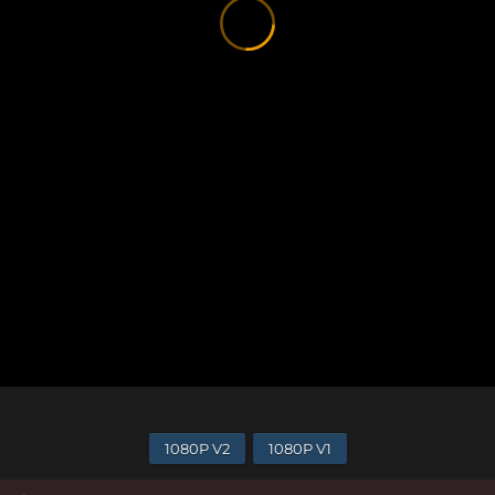
1080P V2
1080P V1