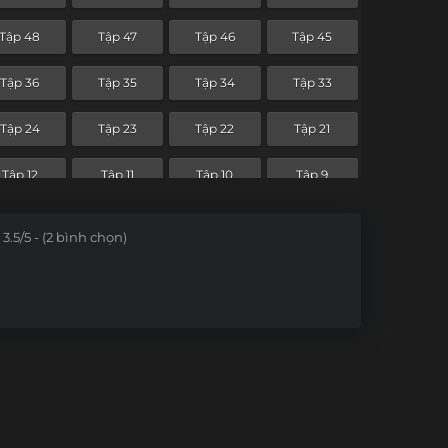
Tập 48
Tập 47
Tập 46
Tập 45
Tập 36
Tập 35
Tập 34
Tập 33
Tập 24
Tập 23
Tập 22
Tập 21
Tập 12
Tập 11
Tập 10
Tập 9
3.5/5 - (2 bình chọn)