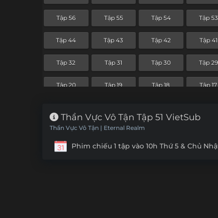
Tập 56
Tập 55
Tập 54
Tập 53
Tập 44
Tập 43
Tập 42
Tập 41
Tập 32
Tập 31
Tập 30
Tập 29
Tập 20
Tập 19
Tập 18
Tập 17
Tập 8
Tập 7
Tập 6
Tập 5
Thần Vực Vô Tận Tập 51 VietSub
Thần Vực Vô Tận | Eternal Realm
Phim chiếu 1 tập vào 10h Thứ 5 & Chủ Nhậ