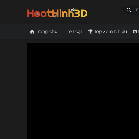
Trang chủ
Thể Loại
Top Xem Nhiều