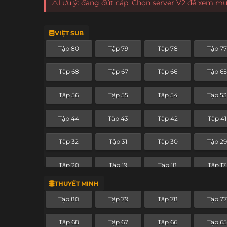
⚠️Lưu ý: đang đứt cáp, Chọn server V2 để xem m
VIỆT SUB
Tập 80
Tập 79
Tập 78
Tập 77
Tập 68
Tập 67
Tập 66
Tập 65
Tập 56
Tập 55
Tập 54
Tập 53
Tập 44
Tập 43
Tập 42
Tập 41
Tập 32
Tập 31
Tập 30
Tập 29
Tập 20
Tập 19
Tập 18
Tập 17
THUYẾT MINH
Tập 8
Tập 7
Tập 6
Tập 5
Tập 80
Tập 79
Tập 78
Tập 77
Tập 68
Tập 67
Tập 66
Tập 65