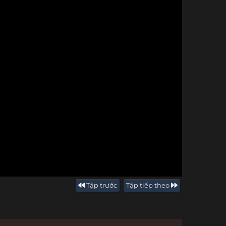
Tập trước
Tập tiếp theo