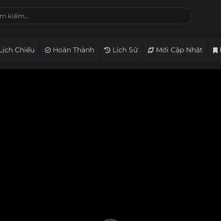
Lịch Chiếu
Hoàn Thành
Lịch Sử
Mới Cập Nhật