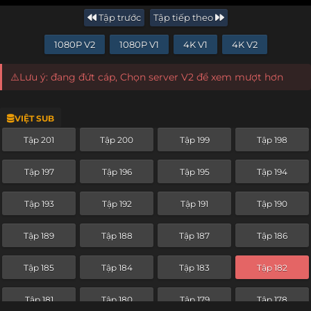
Tập trước
Tập tiếp theo
1080P V2
1080P V1
4K V1
4K V2
⚠️Lưu ý: đang đứt cáp, Chọn server V2 để xem mượt hơn
VIỆT SUB
Tập 201
Tập 200
Tập 199
Tập 198
Tập 197
Tập 196
Tập 195
Tập 194
Tập 193
Tập 192
Tập 191
Tập 190
Tập 189
Tập 188
Tập 187
Tập 186
Tập 185
Tập 184
Tập 183
Tập 182
Tập 181
Tập 180
Tập 179
Tập 178