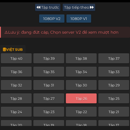
Tập trước
Tập tiếp theo
1080P V2
1080P V1
⚠️Lưu ý: đang đứt cáp, Chọn server V2 để xem mượt hơn
VIỆT SUB
Tập 40
Tập 39
Tập 38
Tập 37
Tập 36
Tập 35
Tập 34
Tập 33
Tập 32
Tập 31
Tập 30
Tập 29
Tập 28
Tập 27
Tập 26
Tập 25
Tập 24
Tập 23
Tập 22
Tập 21
Tập 20
Tập 19
Tập 18
Tập 17