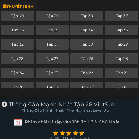
THUYẾT MINH
Tập 16
Tập 15
Tập 14
Tập 13
Tập 40
Tập 39
Tập 38
Tập 37
Tập 12
Tập 11
Tập 10
Tập 9
Tập 36
Tập 35
Tập 34
Tập 33
Tập 8
Tập 7
Tập 6
Tập 5
Tập 32
Tập 31
Tập 30
Tập 29
Tập 4
Tập 3
Tập 2
Tập 1
Tập 28
Tập 27
Tập 26
Tập 25
Tập 24
Tập 23
Tập 22
Tập 21
Tập 20
Tập 19
Tập 18
Tập 17
Tập 16
Tập 15
Tập 14
Tập 13
Thăng Cấp Mạnh Nhất Tập 26 VietSub
Thăng Cấp Mạnh Nhất | The Mightiest Level Up
Tập 12
Tập 11
Tập 10
Tập 9
Phim chiếu 1 tập vào 10h Thứ 7 & Chủ Nhật
Tập 8
Tập 7
Tập 6
Tập 5
4.7/5 - (3 bình chọn)