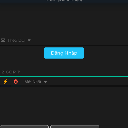
Tập 4
Tập 3
Tập 2
Tập 1
Theo Dõi
Đăng Nhập
2
GÓP Ý
Mới Nhất