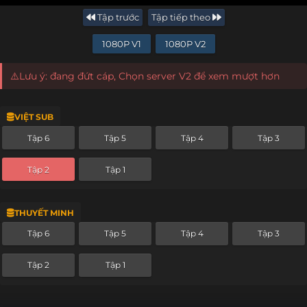
Tập trước
Tập tiếp theo
1080P V1
1080P V2
⚠️Lưu ý: đang đứt cáp, Chọn server V2 để xem mượt hơn
VIỆT SUB
Tập 6
Tập 5
Tập 4
Tập 3
Tập 2
Tập 1
THUYẾT MINH
Tập 6
Tập 5
Tập 4
Tập 3
Tập 2
Tập 1