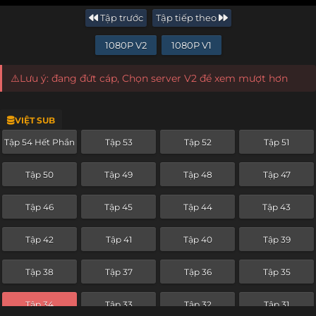
Tập trước
Tập tiếp theo
1080P V2
1080P V1
⚠️Lưu ý: đang đứt cáp, Chọn server V2 để xem mượt hơn
VIỆT SUB
Tập 54 Hết Phần
Tập 53
Tập 52
Tập 51
Tập 50
Tập 49
Tập 48
Tập 47
Tập 46
Tập 45
Tập 44
Tập 43
Tập 42
Tập 41
Tập 40
Tập 39
Tập 38
Tập 37
Tập 36
Tập 35
Tập 34
Tập 33
Tập 32
Tập 31