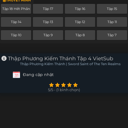
THUYẾT MINH
Tập 18 Hết Phần
Tập 17
Tập 16
Tập 15
Tập 14
Tập 13
Tập 12
Tập 11
Tập 10
Tập 9
Tập 8
Tập 7
Thập Phương Kiếm Thánh Tập 4 VietSub
Thập Phương Kiếm Thánh | Sword Saint of The Ten Realms
Đang cập nhật
5/5 - (1 bình chọn)