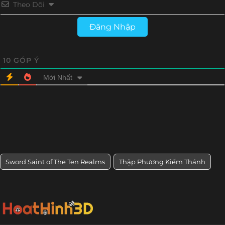
Theo Dõi
Đăng Nhập
10
GÓP Ý
Mới Nhất
Sword Saint of The Ten Realms
Thập Phương Kiếm Thánh