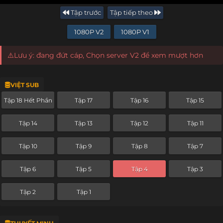
Tập trước
Tập tiếp theo
1080P V2
1080P V1
⚠️Lưu ý: đang đứt cáp, Chọn server V2 để xem mượt hơn
VIỆT SUB
Tập 18 Hết Phần
Tập 17
Tập 16
Tập 15
Tập 14
Tập 13
Tập 12
Tập 11
Tập 10
Tập 9
Tập 8
Tập 7
Tập 6
Tập 5
Tập 4
Tập 3
Tập 2
Tập 1