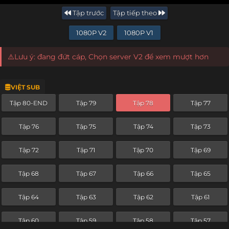
Tập trước
Tập tiếp theo
1080P V2
1080P V1
⚠️Lưu ý: đang đứt cáp, Chọn server V2 để xem mượt hơn
VIỆT SUB
Tập 80-END
Tập 79
Tập 78
Tập 77
Tập 76
Tập 75
Tập 74
Tập 73
Tập 72
Tập 71
Tập 70
Tập 69
Tập 68
Tập 67
Tập 66
Tập 65
Tập 64
Tập 63
Tập 62
Tập 61
Tập 60
Tập 59
Tập 58
Tập 57