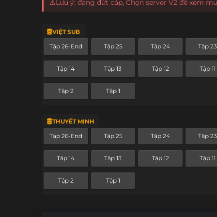
⚠️Lưu ý: đang đứt cáp, Chọn server V2 để xem m
VIỆT SUB
Tập 26-End
Tập 25
Tập 24
Tập 23
Tập 14
Tập 13
Tập 12
Tập 11
Tập 2
Tập 1
THUYẾT MINH
Tập 26-End
Tập 25
Tập 24
Tập 23
Tập 14
Tập 13
Tập 12
Tập 11
Tập 2
Tập 1