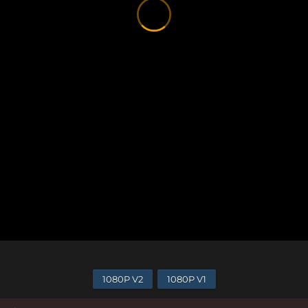
1080P V2
1080P V1