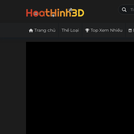
Trang chủ
Thể Loại
Top Xem Nhiều