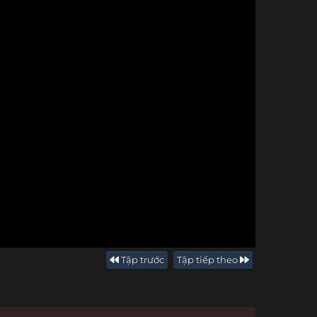
Tập trước
Tập tiếp theo