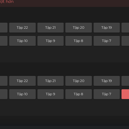
ượt hơn
Tập 22
Tập 21
Tập 20
Tập 19
Tập 10
Tập 9
Tập 8
Tập 7
Tập 22
Tập 21
Tập 20
Tập 19
Tập 10
Tập 9
Tập 8
Tập 7