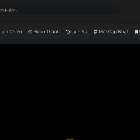
Lịch Chiếu
Hoàn Thành
Lịch Sử
Mới Cập Nhật