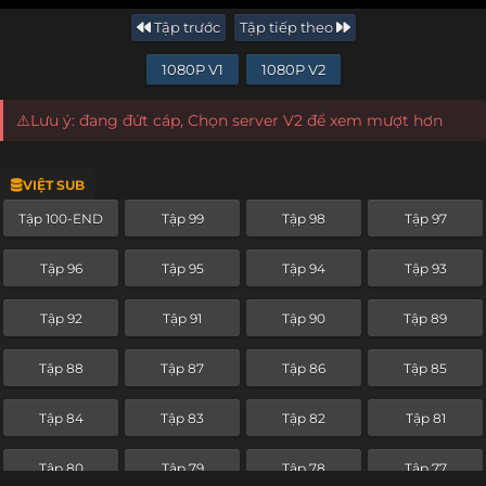
Tập trước
Tập tiếp theo
1080P V1
1080P V2
⚠️Lưu ý: đang đứt cáp, Chọn server V2 để xem mượt hơn
VIỆT SUB
Tập 100-END
Tập 99
Tập 98
Tập 97
Tập 96
Tập 95
Tập 94
Tập 93
Tập 92
Tập 91
Tập 90
Tập 89
Tập 88
Tập 87
Tập 86
Tập 85
Tập 84
Tập 83
Tập 82
Tập 81
Tập 80
Tập 79
Tập 78
Tập 77