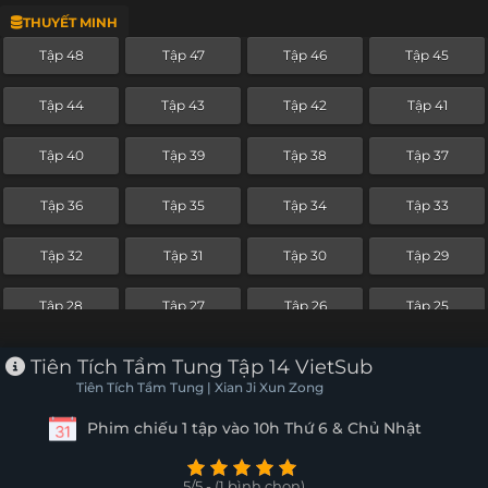
THUYẾT MINH
Tập 24
Tập 23
Tập 22
Tập 21
Tập 48
Tập 47
Tập 46
Tập 45
Tập 20
Tập 19
Tập 18
Tập 17
Tập 44
Tập 43
Tập 42
Tập 41
Tập 16
Tập 15
Tập 14
Tập 13
Tập 40
Tập 39
Tập 38
Tập 37
Tập 12
Tập 11
Tập 10
Tập 9
Tập 36
Tập 35
Tập 34
Tập 33
Tập 8
Tập 7
Tập 6
Tập 5
Tập 32
Tập 31
Tập 30
Tập 29
Tập 4
Tập 3
Tập 2
Tập 1
Tập 28
Tập 27
Tập 26
Tập 25
Tập 24
Tập 23
Tập 22
Tập 21
Tiên Tích Tầm Tung Tập 14 VietSub
Tiên Tích Tầm Tung | Xian Ji Xun Zong
Tập 20
Tập 19
Tập 18
Tập 17
Phim chiếu 1 tập vào 10h Thứ 6 & Chủ Nhật
Tập 16
Tập 15
Tập 14
Tập 13
5/5 - (1 bình chọn)