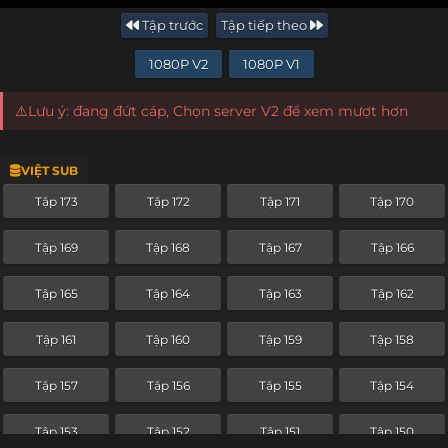
Tập trước
Tập tiếp theo
1080P V2
1080P V1
⚠️Lưu ý: đang đứt cáp, Chọn server V2 để xem mượt hơn
VIỆT SUB
Tập 173
Tập 172
Tập 171
Tập 170
Tập 169
Tập 168
Tập 167
Tập 166
Tập 165
Tập 164
Tập 163
Tập 162
Tập 161
Tập 160
Tập 159
Tập 158
Tập 157
Tập 156
Tập 155
Tập 154
Tập 153
Tập 152
Tập 151
Tập 150