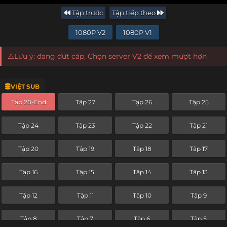
Tập trước
Tập tiếp theo
1080P V2
1080P V1
⚠️Lưu ý: đang đứt cáp, Chọn server V2 để xem mượt hơn
VIỆT SUB
Tập 28-End
Tập 27
Tập 26
Tập 25
Tập 24
Tập 23
Tập 22
Tập 21
Tập 20
Tập 19
Tập 18
Tập 17
Tập 16
Tập 15
Tập 14
Tập 13
Tập 12
Tập 11
Tập 10
Tập 9
Tập 8
Tập 7
Tập 6
Tập 5