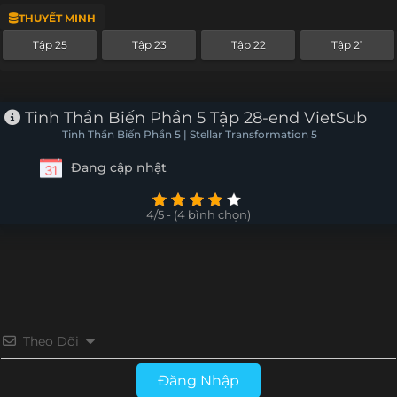
THUYẾT MINH
Tập 4
Tập 3
Tập 2
Tập 1
Tập 25
Tập 23
Tập 22
Tập 21
Tinh Thần Biến Phần 5 Tập 28-end VietSub
Tinh Thần Biến Phần 5 | Stellar Transformation 5
Đang cập nhật
4/5 - (4 bình chọn)
Theo Dõi
Đăng Nhập