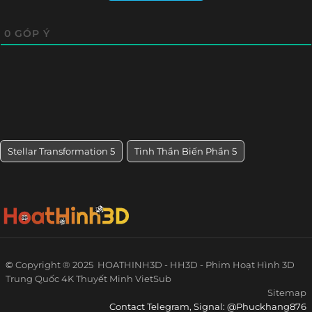
0
GÓP Ý
Stellar Transformation 5
Tinh Thần Biến Phần 5
©
Copyright ® 2025
HOATHINH3D - HH3D - Phim Hoạt Hình 3D
Trung Quốc 4K Thuyết Minh VietSub
Sitemap
Contact Telegram, Signal: @Phuckhang876