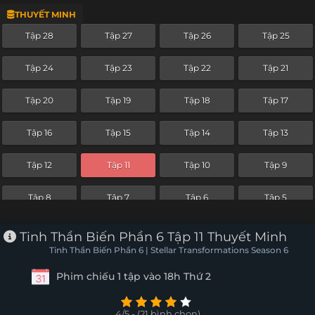
THUYẾT MINH
Tập 4
Tập 3
Tập 2
Tập 1
Tập 28
Tập 27
Tập 26
Tập 25
Tập 24
Tập 23
Tập 22
Tập 21
Tập 20
Tập 19
Tập 18
Tập 17
Tập 16
Tập 15
Tập 14
Tập 13
Tập 12
Tập 11
Tập 10
Tập 9
Tập 8
Tập 7
Tập 6
Tập 5
Tập 4
Tập 3
Tập 2
Tập 1
Tinh Thần Biến Phần 6 Tập 11 Thuyết Minh
Tinh Thần Biến Phần 6 | Stellar Transformations Season 6
Phim chiếu 1 tập vào 18h Thứ 2
4/5 - (21 bình chọn)