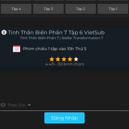
Tập 4
Tập 3
Tập 2
Tập 1
Tinh Thần Biến Phần 7 Tập 6 VietSub
Tinh Thần Biến Phần 7 | Stellar Transformation 7
Phim chiếu 1 tập vào 10h Thứ 5
4.4/5 - (53 bình chọn)
Theo Dõi
Đăng Nhập