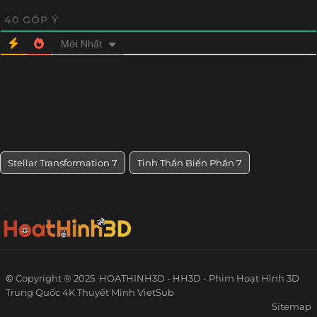
40
GÓP Ý
Mới Nhất
Stellar Transformation 7
Tinh Thần Biến Phần 7
©
Copyright ® 2025
HOATHINH3D - HH3D - Phim Hoạt Hình 3D
Trung Quốc 4K Thuyết Minh VietSub
Sitemap