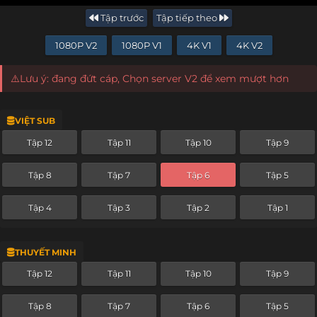
Tập trước
Tập tiếp theo
1080P V2
1080P V1
4K V1
4K V2
⚠️Lưu ý: đang đứt cáp, Chọn server V2 để xem mượt hơn
VIỆT SUB
Tập 12
Tập 11
Tập 10
Tập 9
Tập 8
Tập 7
Tập 6
Tập 5
Tập 4
Tập 3
Tập 2
Tập 1
THUYẾT MINH
Tập 12
Tập 11
Tập 10
Tập 9
Tập 8
Tập 7
Tập 6
Tập 5