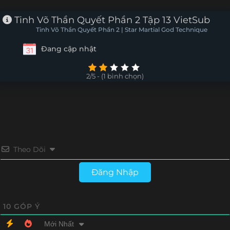
Tập 16
Tập 15
Tập 14
Tập 13
Tinh Võ Thần Quyết Phần 2 Tập 13 VietSub
Tinh Võ Thần Quyết Phần 2 | Star Martial God Technique
Tập 12
Tập 11
Tập 10
Tập 9
Đang cập nhật
Tập 8
Tập 7
Tập 6
Tập 5
2/5 - (1 bình chọn)
Tập 4
Tập 3
Tập 2
Tập 1
Theo Dõi
Đăng Nhập
10
GÓP Ý
Mới Nhất