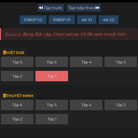
Tập trước
Tập tiếp theo
1080P V2
1080P V1
4K V1
4K V2
⚠️Lưu ý: đang đứt cáp, Chọn server V2 để xem mượt hơn
VIỆT SUB
Tập 6
Tập 5
Tập 4
Tập 3
Tập 2
Tập 1
THUYẾT MINH
Tập 6
Tập 5
Tập 4
Tập 3
Tập 2
Tập 1