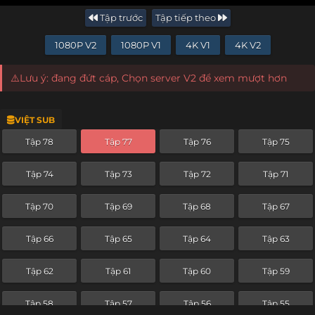
Tập trước
Tập tiếp theo
1080P V2
1080P V1
4K V1
4K V2
⚠️Lưu ý: đang đứt cáp, Chọn server V2 để xem mượt hơn
VIỆT SUB
Tập 78
Tập 77
Tập 76
Tập 75
Tập 74
Tập 73
Tập 72
Tập 71
Tập 70
Tập 69
Tập 68
Tập 67
Tập 66
Tập 65
Tập 64
Tập 63
Tập 62
Tập 61
Tập 60
Tập 59
Tập 58
Tập 57
Tập 56
Tập 55