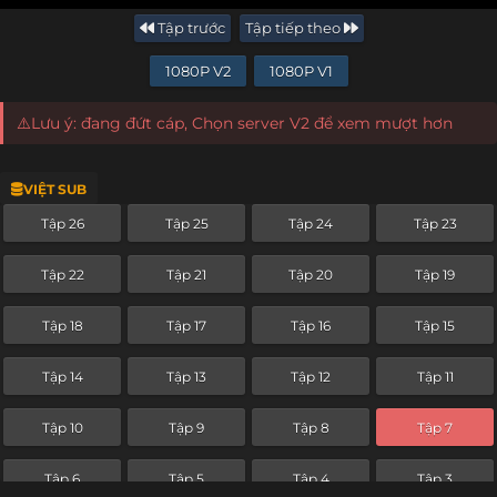
Tập trước
Tập tiếp theo
1080P V2
1080P V1
⚠️Lưu ý: đang đứt cáp, Chọn server V2 để xem mượt hơn
VIỆT SUB
Tập 26
Tập 25
Tập 24
Tập 23
Tập 22
Tập 21
Tập 20
Tập 19
Tập 18
Tập 17
Tập 16
Tập 15
Tập 14
Tập 13
Tập 12
Tập 11
Tập 10
Tập 9
Tập 8
Tập 7
Tập 6
Tập 5
Tập 4
Tập 3