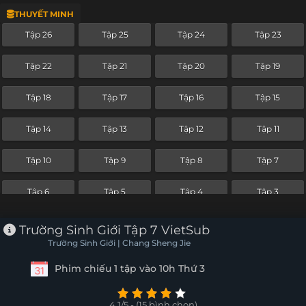
THUYẾT MINH
Tập 2
Tập 1
Tập 26
Tập 25
Tập 24
Tập 23
Tập 22
Tập 21
Tập 20
Tập 19
Tập 18
Tập 17
Tập 16
Tập 15
Tập 14
Tập 13
Tập 12
Tập 11
Tập 10
Tập 9
Tập 8
Tập 7
Tập 6
Tập 5
Tập 4
Tập 3
Tập 2
Tập 1
Trường Sinh Giới Tập 7 VietSub
Trường Sinh Giới | Chang Sheng Jie
Phim chiếu 1 tập vào 10h Thứ 3
4.1/5 - (15 bình chọn)