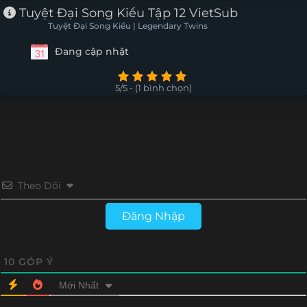
Tuyệt Đại Song Kiều Tập 12 VietSub
Tuyệt Đại Song Kiều | Legendary Twins
Đang cập nhật
5/5 - (1 bình chọn)
Theo Dõi
Đăng Nhập
10
GÓP Ý
Mới Nhất