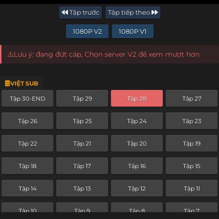
Tập trước
Tập tiếp theo
1080P V2
1080P V1
⚠️Lưu ý: đang đứt cáp, Chọn server V2 để xem mượt hơn
VIỆT SUB
Tập 30-END
Tập 29
Tập 28
Tập 27
Tập 26
Tập 25
Tập 24
Tập 23
Tập 22
Tập 21
Tập 20
Tập 19
Tập 18
Tập 17
Tập 16
Tập 15
Tập 14
Tập 13
Tập 12
Tập 11
Tập 10
Tập 9
Tập 8
Tập 7