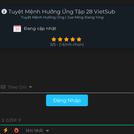
Tập 6
Tập 5
Tập 4
Tập 3
Tuyệt Mệnh Hưởng Ứng Tập 28 VietSub
Tuyệt Mệnh Hưởng Ứng | Jue Ming Xiang Ying
Tập 2
Tập 1
Đang cập nhật
5/5 - (1 bình chọn)
Theo Dõi
Đăng Nhập
2
GÓP Ý
Mới Nhất