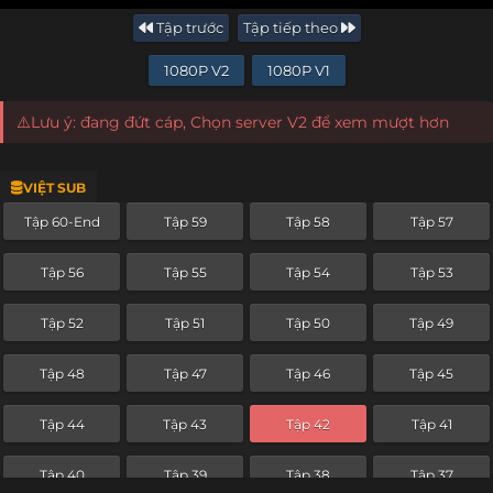
Tập trước
Tập tiếp theo
1080P V2
1080P V1
⚠️Lưu ý: đang đứt cáp, Chọn server V2 để xem mượt hơn
VIỆT SUB
Tập 60-End
Tập 59
Tập 58
Tập 57
Tập 56
Tập 55
Tập 54
Tập 53
Tập 52
Tập 51
Tập 50
Tập 49
Tập 48
Tập 47
Tập 46
Tập 45
Tập 44
Tập 43
Tập 42
Tập 41
Tập 40
Tập 39
Tập 38
Tập 37