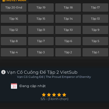
THUYẾT MINH
Tập 20-End
Tập 19
Tập 18
Tập 17
Tập 16
Tập 15
Tập 14
Tập 13
Tập 12
Tập 11
Tập 10
Tập 9
Tập 8
Tập 7
Tập 6
Tập 5
Tập 4
Tập 3
Tập 2
Tập 1
Vạn Cổ Cuồng Đế Tập 2 VietSub
Vạn Cổ Cuồng Đế | The Proud Emperor of Eternity
Đang cập nhật
5/5 - (3 bình chọn)