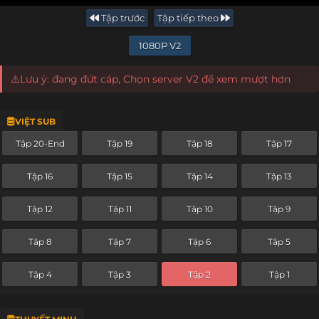
Tập trước
Tập tiếp theo
1080P V2
⚠️Lưu ý: đang đứt cáp, Chọn server V2 để xem mượt hơn
VIỆT SUB
Tập 20-End
Tập 19
Tập 18
Tập 17
Tập 16
Tập 15
Tập 14
Tập 13
Tập 12
Tập 11
Tập 10
Tập 9
Tập 8
Tập 7
Tập 6
Tập 5
Tập 4
Tập 3
Tập 2
Tập 1