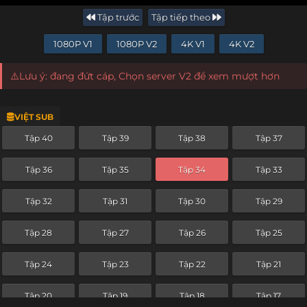
Tập trước
Tập tiếp theo
1080P V1
1080P V2
4K V1
4K V2
⚠️Lưu ý: đang đứt cáp, Chọn server V2 để xem mượt hơn
VIỆT SUB
Tập 40
Tập 39
Tập 38
Tập 37
Tập 36
Tập 35
Tập 34
Tập 33
Tập 32
Tập 31
Tập 30
Tập 29
Tập 28
Tập 27
Tập 26
Tập 25
Tập 24
Tập 23
Tập 22
Tập 21
Tập 20
Tập 19
Tập 18
Tập 17