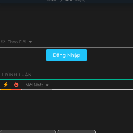
Tập 4
Tập 3
Tập 2
Tập 1
Theo Dõi
Đăng Nhập
1
BÌNH LUẬN
Mới Nhất