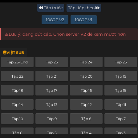
Tập trước
Tập tiếp theo
1080P V2
1080P V1
⚠️Lưu ý: đang đứt cáp, Chọn server V2 để xem mượt hơn
VIỆT SUB
Tập 26-End
Tập 25
Tập 24
Tập 23
Tập 22
Tập 21
Tập 20
Tập 19
Tập 18
Tập 17
Tập 16
Tập 15
Tập 14
Tập 13
Tập 12
Tập 11
Tập 10
Tập 9
Tập 8
Tập 7
Tập 6
Tập 5
Tập 4
Tập 3