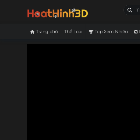
Trang chủ
Thể Loại
Top Xem Nhiều