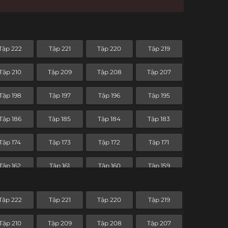
Tập 222
Tập 221
Tập 220
Tập 219
Tập 210
Tập 209
Tập 208
Tập 207
Tập 198
Tập 197
Tập 196
Tập 195
Tập 186
Tập 185
Tập 184
Tập 183
Tập 174
Tập 173
Tập 172
Tập 171
Tập 162
Tập 161
Tập 160
Tập 159
Tập 150
Tập 149
Tập 148
Tập 147
Tập 222
Tập 221
Tập 220
Tập 219
Tập 138
Tập 137
Tập 136
Tập 135
Tập 210
Tập 209
Tập 208
Tập 207