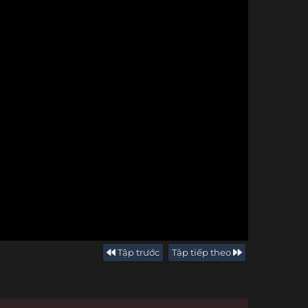
Tập trước
Tập tiếp theo