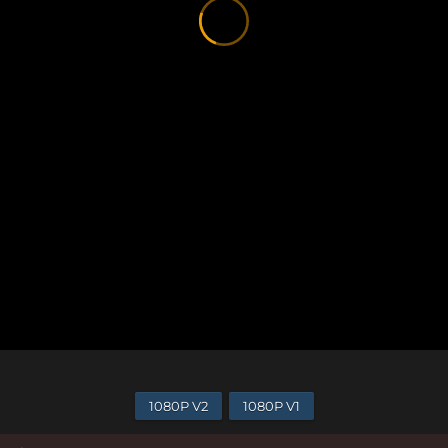
1080P V2
1080P V1