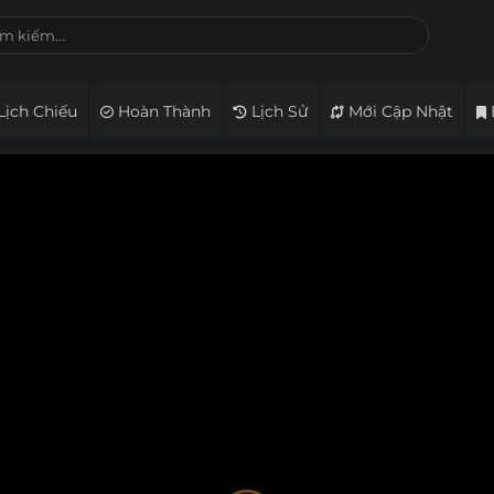
Lịch Chiếu
Hoàn Thành
Lịch Sử
Mới Cập Nhật