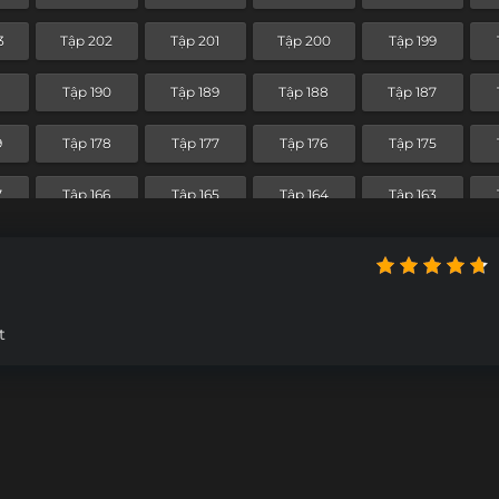
1
Tập 130
Tập 129
Tập 128
Tập 127
3
Tập 202
Tập 201
Tập 200
Tập 199
9
Tập 118
Tập 117
Tập 116
Tập 115
1
Tập 190
Tập 189
Tập 188
Tập 187
7
Tập 106
Tập 105
Tập 104
Tập 103
9
Tập 178
Tập 177
Tập 176
Tập 175
Tập 94
Tập 93
Tập 92
Tập 91
7
Tập 166
Tập 165
Tập 164
Tập 163
3
Tập 82
Tập 81
Tập 80
Tập 79
5
Tập 154
Tập 153
Tập 152
Tập 151
Tập 70
Tập 69
Tập 68
Tập 67
3
Tập 142
Tập 141
Tập 140
Tập 139
Tập 58
Tập 57
Tập 56
Tập 55
t
1
Tập 130
Tập 129
Tập 128
Tập 127
Tập 46
Tập 45
Tập 44
Tập 43
9
Tập 118
Tập 117
Tập 116
Tập 115
Tập 34
Tập 33
Tập 32
Tập 31
7
Tập 106
Tập 105
Tập 104
Tập 103
Tập 22
Tập 21
Tập 20
Tập 19