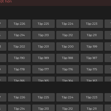
ượt hơn
7
Tập 226
Tập 225
Tập 224
Tập 223
5
Tập 214
Tập 213
Tập 212
Tập 211
3
Tập 202
Tập 201
Tập 200
Tập 199
1
Tập 190
Tập 189
Tập 188
Tập 187
9
Tập 178
Tập 177
Tập 176
Tập 175
7
Tập 166
Tập 165
Tập 164
Tập 163
5
Tập 154
Tập 153
Tập 152
Tập 151
7
Tập 226
Tập 225
Tập 224
Tập 223
3
Tập 142
Tập 141
Tập 140
Tập 139
5
Tập 214
Tập 213
Tập 212
Tập 211