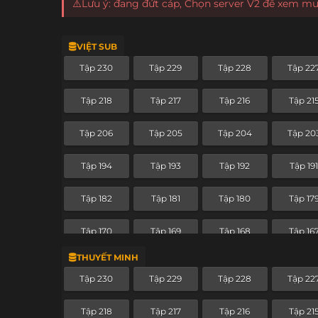
⚠️Lưu ý: đang đứt cáp, Chọn server V2 để xem m
VIỆT SUB
Tập 230
Tập 229
Tập 228
Tập 22
Tập 218
Tập 217
Tập 216
Tập 21
Tập 206
Tập 205
Tập 204
Tập 20
Tập 194
Tập 193
Tập 192
Tập 19
Tập 182
Tập 181
Tập 180
Tập 17
Tập 170
Tập 169
Tập 168
Tập 16
THUYẾT MINH
Tập 158
Tập 157
Tập 156
Tập 15
Tập 230
Tập 229
Tập 228
Tập 22
Tập 146
Tập 145
Tập 144
Tập 14
Tập 218
Tập 217
Tập 216
Tập 21