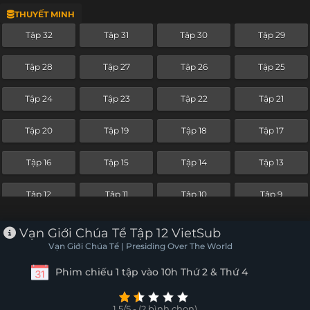
THUYẾT MINH
Tập 8
Tập 7
Tập 6
Tập 5
Tập 32
Tập 31
Tập 30
Tập 29
Tập 4
Tập 3
Tập 2
Tập 1
Tập 28
Tập 27
Tập 26
Tập 25
Tập 24
Tập 23
Tập 22
Tập 21
Tập 20
Tập 19
Tập 18
Tập 17
Tập 16
Tập 15
Tập 14
Tập 13
Tập 12
Tập 11
Tập 10
Tập 9
Tập 8
Tập 7
Tập 6
Tập 5
Vạn Giới Chúa Tể Tập 12 VietSub
Vạn Giới Chúa Tể | Presiding Over The World
Tập 4
Tập 3
Tập 2
Tập 1
Phim chiếu 1 tập vào 10h Thứ 2 & Thứ 4
1.5/5 - (2 bình chọn)