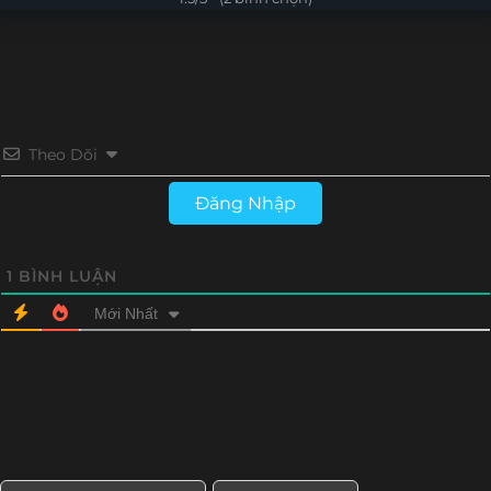
Theo Dõi
Đăng Nhập
1
BÌNH LUẬN
Mới Nhất