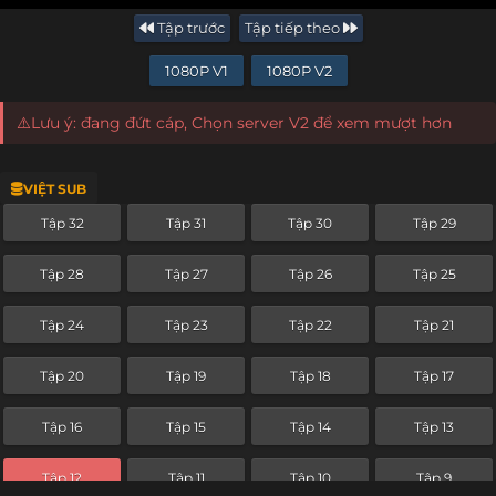
Tập trước
Tập tiếp theo
1080P V1
1080P V2
⚠️Lưu ý: đang đứt cáp, Chọn server V2 để xem mượt hơn
VIỆT SUB
Tập 32
Tập 31
Tập 30
Tập 29
Tập 28
Tập 27
Tập 26
Tập 25
Tập 24
Tập 23
Tập 22
Tập 21
Tập 20
Tập 19
Tập 18
Tập 17
Tập 16
Tập 15
Tập 14
Tập 13
Tập 12
Tập 11
Tập 10
Tập 9