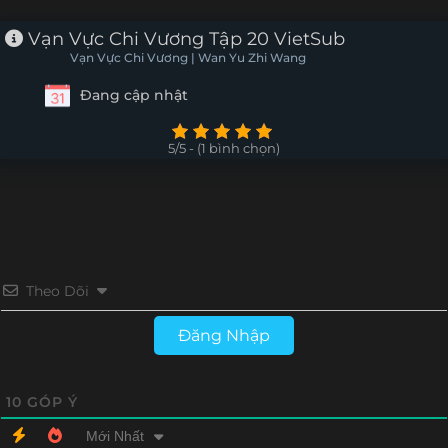
Vạn Vực Chi Vương Tập 20 VietSub
Vạn Vực Chi Vương | Wan Yu Zhi Wang
Đang cập nhật
5/5 - (1 bình chọn)
Theo Dõi
Đăng Nhập
10
GÓP Ý
Mới Nhất