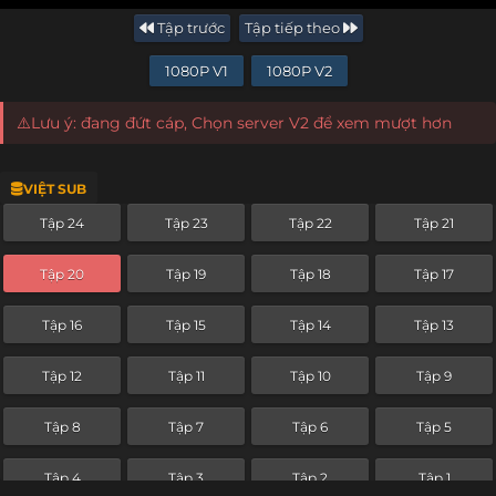
Tập trước
Tập tiếp theo
1080P V1
1080P V2
⚠️Lưu ý: đang đứt cáp, Chọn server V2 để xem mượt hơn
VIỆT SUB
Tập 24
Tập 23
Tập 22
Tập 21
Tập 20
Tập 19
Tập 18
Tập 17
Tập 16
Tập 15
Tập 14
Tập 13
Tập 12
Tập 11
Tập 10
Tập 9
Tập 8
Tập 7
Tập 6
Tập 5
Tập 4
Tập 3
Tập 2
Tập 1