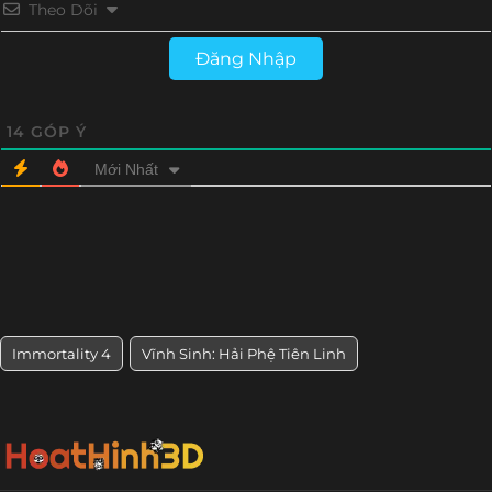
Theo Dõi
Đăng Nhập
14
GÓP Ý
Mới Nhất
Immortality 4
Vĩnh Sinh: Hải Phệ Tiên Linh