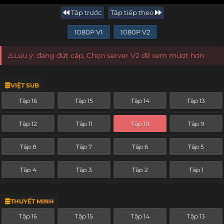
Tập trước
Tập tiếp theo
1080P V1
1080P V2
⚠️Lưu ý: đang đứt cáp, Chọn server V2 để xem mượt hơn
VIỆT SUB
Tập 16
Tập 15
Tập 14
Tập 13
Tập 12
Tập 11
Tập 10
Tập 9
Tập 8
Tập 7
Tập 6
Tập 5
Tập 4
Tập 3
Tập 2
Tập 1
THUYẾT MINH
Tập 16
Tập 15
Tập 14
Tập 13