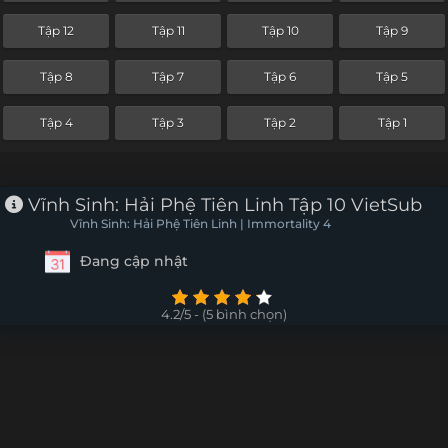
Tập 12
Tập 11
Tập 10
Tập 9
Tập 8
Tập 7
Tập 6
Tập 5
Tập 4
Tập 3
Tập 2
Tập 1
Vĩnh Sinh: Hải Phệ Tiên Linh Tập 10 VietSub
Vĩnh Sinh: Hải Phệ Tiên Linh | Immortality 4
Đang cập nhật
4.2/5 - (5 bình chọn)