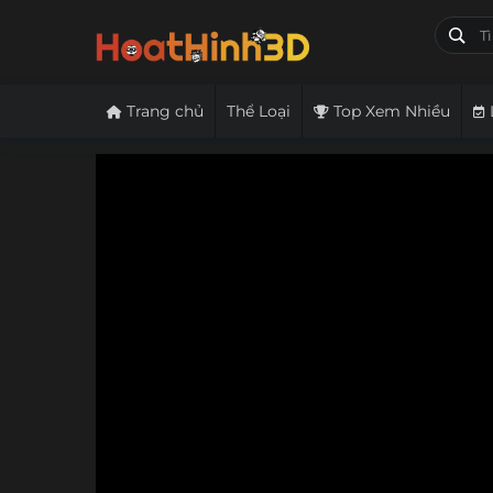
Trang chủ
Thể Loại
Top Xem Nhiều