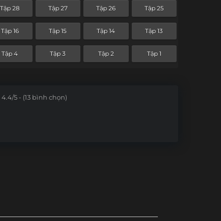
Tập 28
Tập 27
Tập 26
Tập 25
Tập 16
Tập 15
Tập 14
Tập 13
Tập 4
Tập 3
Tập 2
Tập 1
4.4/5 - (13 bình chọn)