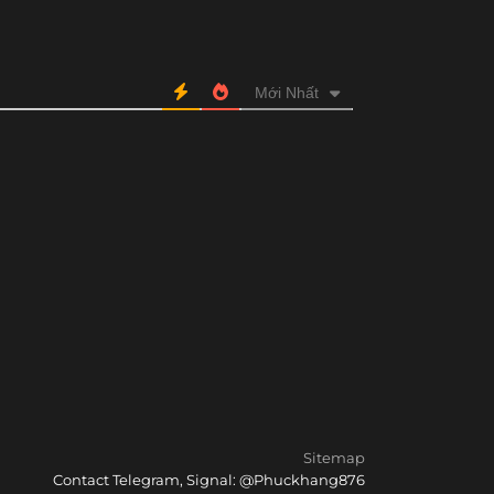
Mới Nhất
Sitemap
Contact Telegram, Signal: @Phuckhang876