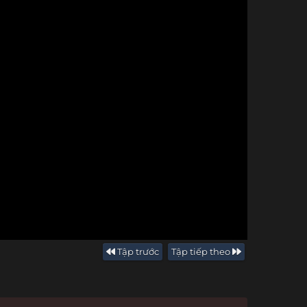
Tập trước
Tập tiếp theo