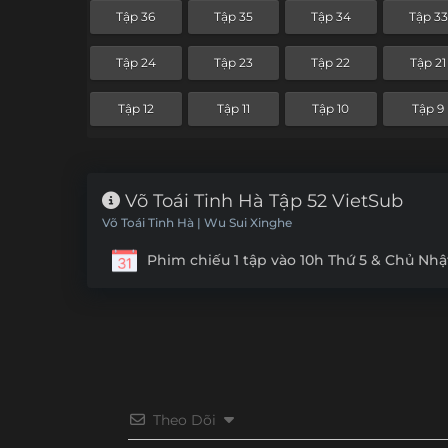
Tập 36
Tập 35
Tập 34
Tập 33
Tập 24
Tập 23
Tập 22
Tập 21
Tập 12
Tập 11
Tập 10
Tập 9
Võ Toái Tinh Hà Tập 52 VietSub
Võ Toái Tinh Hà | Wu Sui Xinghe
Phim chiếu 1 tập vào 10h Thứ 5 & Chủ Nhậ
Theo Dõi