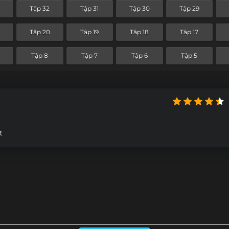
Tập 32
Tập 31
Tập 30
Tập 29
Tập 20
Tập 19
Tập 18
Tập 17
Tập 8
Tập 7
Tập 6
Tập 5
t