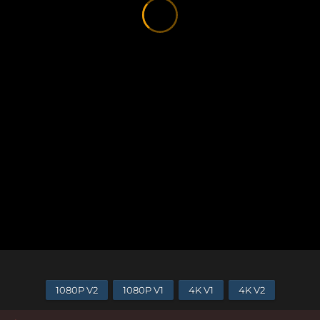
1080P V2
1080P V1
4K V1
4K V2