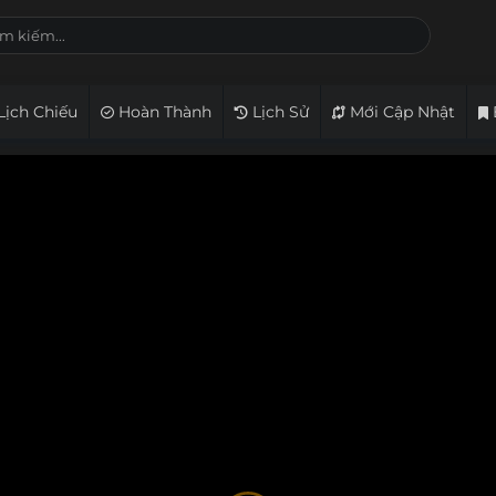
Lịch Chiếu
Hoàn Thành
Lịch Sử
Mới Cập Nhật