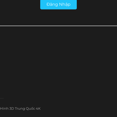
Đăng Nhập
Hình 3D Trung Quốc 4K