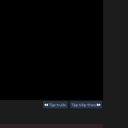
Tập trước
Tập tiếp theo