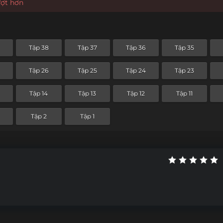
ượt hơn
Tập 38
Tập 37
Tập 36
Tập 35
Tập 26
Tập 25
Tập 24
Tập 23
Tập 14
Tập 13
Tập 12
Tập 11
Tập 2
Tập 1