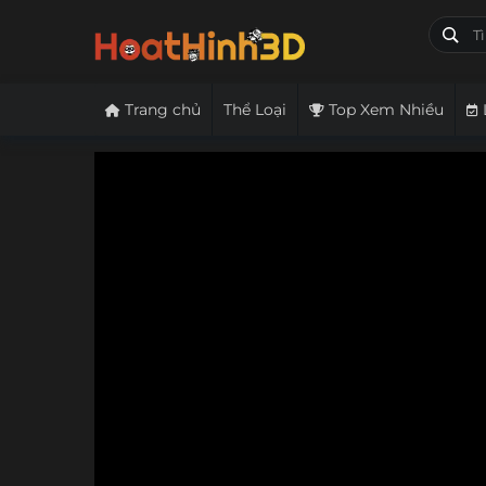
Trang chủ
Thể Loại
Top Xem Nhiều