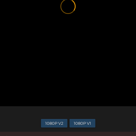
1080P V2
1080P V1