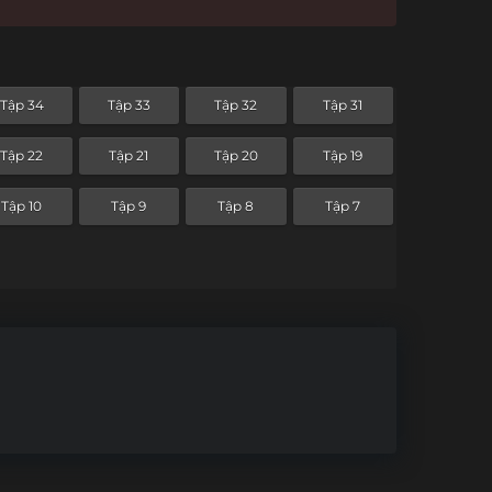
Tập 34
Tập 33
Tập 32
Tập 31
Tập 22
Tập 21
Tập 20
Tập 19
Tập 10
Tập 9
Tập 8
Tập 7