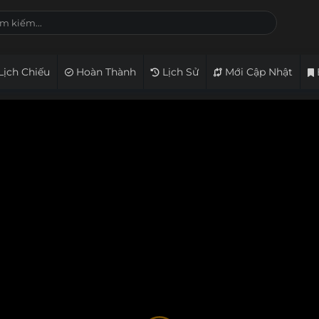
Lịch Chiếu
Hoàn Thành
Lịch Sử
Mới Cập Nhật