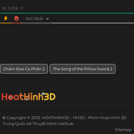
10
GÓP Ý
Mới Nhất
Chẩm Đao Ca Phần 2
The Song of the Pillow Sword 2
©
Copyright ® 2025
HOATHINH3D - HH3D - Phim Hoạt Hình 3D
Trung Quốc 4K Thuyết Minh VietSub
Sitemap