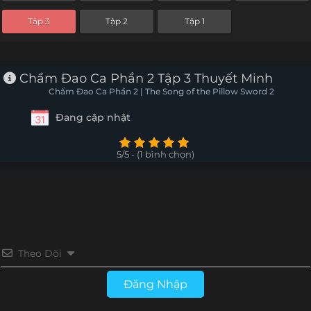
Tập 3
Tập 2
Tập 1
Chẩm Đao Ca Phần 2 Tập 3 Thuyết Minh
Chẩm Đao Ca Phần 2 | The Song of the Pillow Sword 2
Đang cập nhật
5/5 - (1 bình chọn)
Theo Dõi
Đăng Nhập