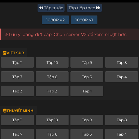
Tập trước
Tập tiếp theo
1080P V2
1080P V1
⚠️Lưu ý: đang đứt cáp, Chọn server V2 để xem mượt hơn
VIỆT SUB
Tập 11
Tập 10
Tập 9
Tập 8
Tập 7
Tập 6
Tập 5
Tập 4
Tập 3
Tập 2
Tập 1
THUYẾT MINH
Tập 11
Tập 10
Tập 9
Tập 8
Tập 7
Tập 6
Tập 5
Tập 4