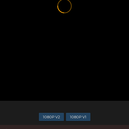
1080P V2
1080P V1