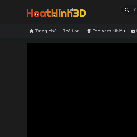
Trang chủ
Thể Loại
Top Xem Nhiều