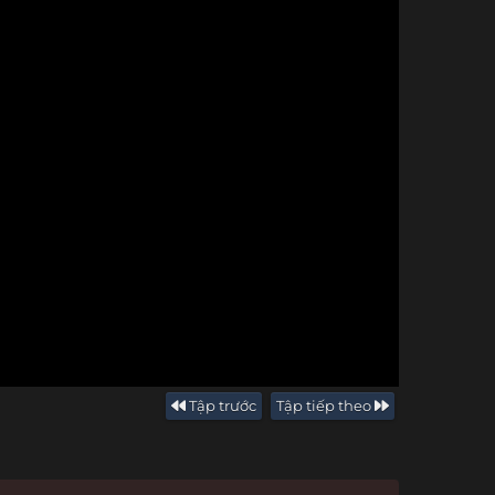
Tập trước
Tập tiếp theo