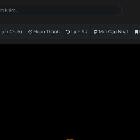
Lịch Chiếu
Hoàn Thành
Lịch Sử
Mới Cập Nhật