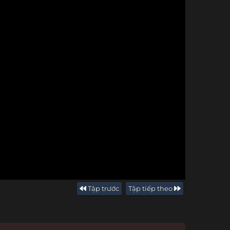
Tập trước
Tập tiếp theo