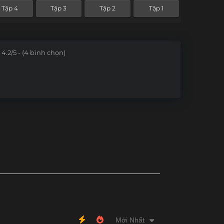
Tập 4
Tập 3
Tập 2
Tập 1
4.2/5 - (4 bình chọn)
Mới Nhất