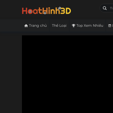
Trang chủ
Thể Loại
Top Xem Nhiều