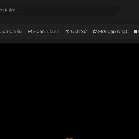
Lịch Chiếu
Hoàn Thành
Lịch Sử
Mới Cập Nhật