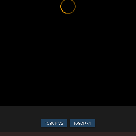
1080P V2
1080P V1