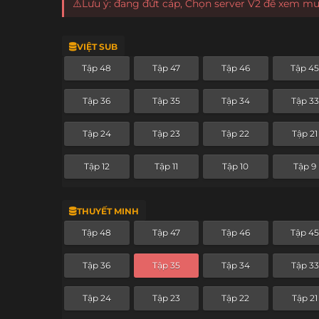
⚠️Lưu ý: đang đứt cáp, Chọn server V2 để xem m
VIỆT SUB
Tập 48
Tập 47
Tập 46
Tập 4
Tập 36
Tập 35
Tập 34
Tập 33
Tập 24
Tập 23
Tập 22
Tập 21
Tập 12
Tập 11
Tập 10
Tập 9
THUYẾT MINH
Tập 48
Tập 47
Tập 46
Tập 4
Tập 36
Tập 35
Tập 34
Tập 33
Tập 24
Tập 23
Tập 22
Tập 21