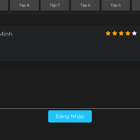
Tập 8
Tập 7
Tập 6
Tập 5
 Minh
Đăng Nhập