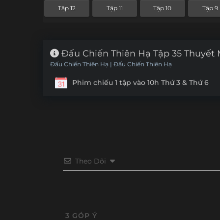
Tập 12
Tập 11
Tập 10
Tập 9
Đấu Chiến Thiên Hạ Tập 35 Thuyết
Đấu Chiến Thiên Hạ | Đấu Chiến Thiên Hạ
Phim chiếu 1 tập vào 10h Thứ 3 & Thứ 6
Theo Dõi
3
GÓP Ý