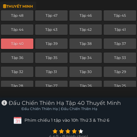
THUYẾT MINH
Tập 24
Tập 23
Tập 22
Tập 21
Tập 48
Tập 47
Tập 46
Tập 45
Tập 20
Tập 19
Tập 18
Tập 17
Tập 44
Tập 43
Tập 42
Tập 41
Tập 16
Tập 15
Tập 14
Tập 13
Tập 40
Tập 39
Tập 38
Tập 37
Tập 12
Tập 11
Tập 10
Tập 9
Tập 36
Tập 35
Tập 34
Tập 33
Tập 8
Tập 7
Tập 6
Tập 5
Tập 32
Tập 31
Tập 30
Tập 29
Tập 4
Tập 3
Tập 2
Tập 1
Tập 28
Tập 27
Tập 26
Tập 25
Tập 24
Tập 23
Tập 22
Tập 21
Đấu Chiến Thiên Hạ Tập 40 Thuyết Minh
Đấu Chiến Thiên Hạ | Đấu Chiến Thiên Hạ
Tập 20
Tập 19
Tập 18
Tập 17
Phim chiếu 1 tập vào 10h Thứ 3 & Thứ 6
Tập 16
Tập 15
Tập 14
Tập 13
4.4/5 - (5 bình chọn)