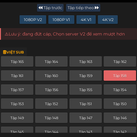
Tập trước
Tập tiếp theo
1080P V2
1080P V1
4K V1
4K V2
⚠️Lưu ý: đang đứt cáp, Chọn server V2 để xem mượt hơn
VIỆT SUB
Tập 165
Tập 164
Tập 163
Tập 162
Tập 161
Tập 160
Tập 159
Tập 158
Tập 157
Tập 156
Tập 155
Tập 154
Tập 153
Tập 152
Tập 151
Tập 150
Tập 149
Tập 148
Tập 147
Tập 146
Tập 145
Tập 144
Tập 143
Tập 142