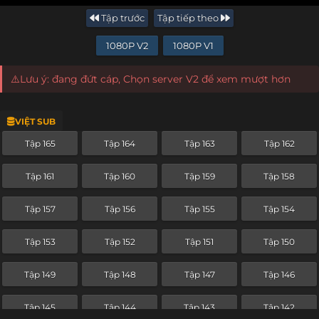
Tập trước
Tập tiếp theo
1080P V2
1080P V1
⚠️Lưu ý: đang đứt cáp, Chọn server V2 để xem mượt hơn
VIỆT SUB
Tập 165
Tập 164
Tập 163
Tập 162
Tập 161
Tập 160
Tập 159
Tập 158
Tập 157
Tập 156
Tập 155
Tập 154
Tập 153
Tập 152
Tập 151
Tập 150
Tập 149
Tập 148
Tập 147
Tập 146
Tập 145
Tập 144
Tập 143
Tập 142