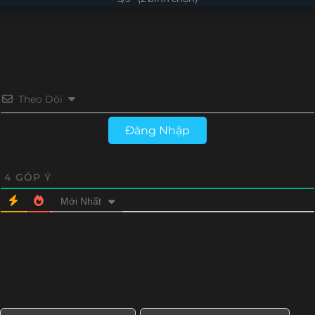
Tập 3
Tập 2
Tập 1
Theo Dõi
Đăng Nhập
4
GÓP Ý
Mới Nhất