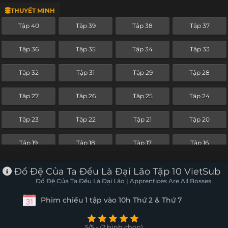
THUYẾT MINH
Tập 16
Tập 15
Tập 14
Tập 13
Tập 40
Tập 39
Tập 38
Tập 37
Tập 12
Tập 11
Tập 10
Tập 9
Tập 36
Tập 35
Tập 34
Tập 33
Tập 8
Tập 7
Tập 6
Tập 5
Tập 32
Tập 31
Tập 29
Tập 28
Tập 4
Tập 3
Tập 2
Tập 1
Tập 27
Tập 26
Tập 25
Tập 24
Tập 23
Tập 22
Tập 21
Tập 20
Tập 19
Tập 18
Tập 17
Tập 16
Tập 15
Tập 14
Tập 13
Tập 12
Đồ Đệ Của Ta Đều Là Đại Lão Tập 10 VietSub
Đồ Đệ Của Ta Đều Là Đại Lão | Apprentices Are All Bosses
Tập 11
Tập 10
Tập 9
Tập 8
Phim chiếu 1 tập vào 10h Thứ 2 & Thứ 7
Tập 7
Tập 6
Tập 5
Tập 4
5/5 - (2 bình chọn)