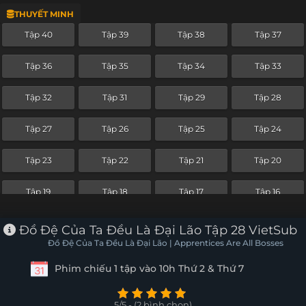
THUYẾT MINH
Tập 16
Tập 15
Tập 14
Tập 13
Tập 40
Tập 39
Tập 38
Tập 37
Tập 12
Tập 11
Tập 10
Tập 9
Tập 36
Tập 35
Tập 34
Tập 33
Tập 8
Tập 7
Tập 6
Tập 5
Tập 32
Tập 31
Tập 29
Tập 28
Tập 4
Tập 3
Tập 2
Tập 1
Tập 27
Tập 26
Tập 25
Tập 24
Tập 23
Tập 22
Tập 21
Tập 20
Tập 19
Tập 18
Tập 17
Tập 16
Tập 15
Tập 14
Tập 13
Tập 12
Đồ Đệ Của Ta Đều Là Đại Lão Tập 28 VietSub
Đồ Đệ Của Ta Đều Là Đại Lão | Apprentices Are All Bosses
Tập 11
Tập 10
Tập 9
Tập 8
Phim chiếu 1 tập vào 10h Thứ 2 & Thứ 7
Tập 7
Tập 6
Tập 5
Tập 4
5/5 - (2 bình chọn)