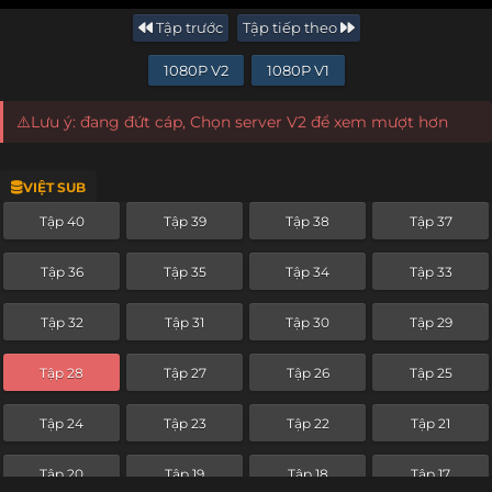
Tập trước
Tập tiếp theo
1080P V2
1080P V1
⚠️Lưu ý: đang đứt cáp, Chọn server V2 để xem mượt hơn
VIỆT SUB
Tập 40
Tập 39
Tập 38
Tập 37
Tập 36
Tập 35
Tập 34
Tập 33
Tập 32
Tập 31
Tập 30
Tập 29
Tập 28
Tập 27
Tập 26
Tập 25
Tập 24
Tập 23
Tập 22
Tập 21
Tập 20
Tập 19
Tập 18
Tập 17