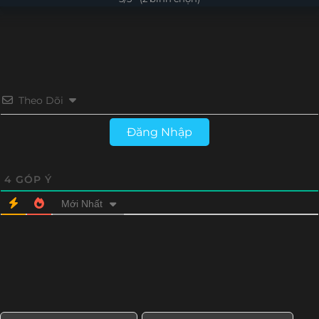
Tập 3
Tập 2
Tập 1
Theo Dõi
Đăng Nhập
4
GÓP Ý
Mới Nhất