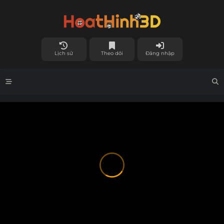
Lịch sử
Theo dõi
Đăng nhập