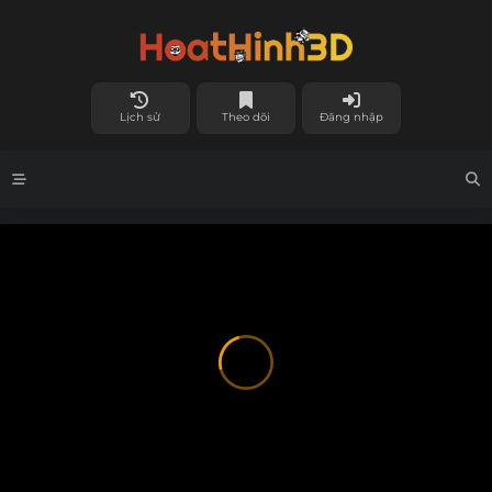
Lịch sử
Theo dõi
Đăng nhập