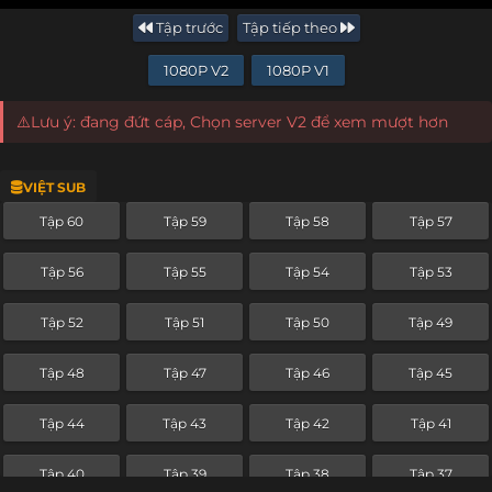
Tập trước
Tập tiếp theo
1080P V2
1080P V1
⚠️Lưu ý: đang đứt cáp, Chọn server V2 để xem mượt hơn
VIỆT SUB
Tập 60
Tập 59
Tập 58
Tập 57
Tập 56
Tập 55
Tập 54
Tập 53
Tập 52
Tập 51
Tập 50
Tập 49
Tập 48
Tập 47
Tập 46
Tập 45
Tập 44
Tập 43
Tập 42
Tập 41
Tập 40
Tập 39
Tập 38
Tập 37