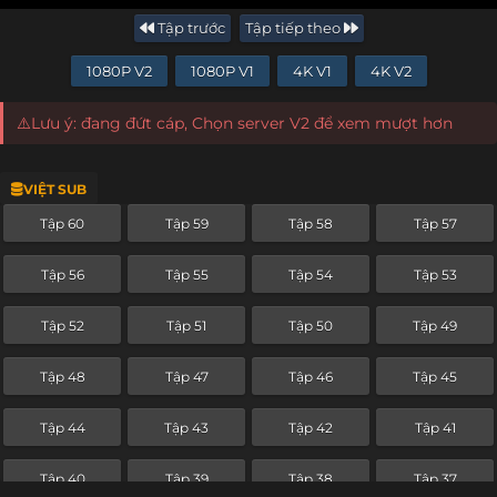
Tập trước
Tập tiếp theo
1080P V2
1080P V1
4K V1
4K V2
⚠️Lưu ý: đang đứt cáp, Chọn server V2 để xem mượt hơn
VIỆT SUB
Tập 60
Tập 59
Tập 58
Tập 57
Tập 56
Tập 55
Tập 54
Tập 53
Tập 52
Tập 51
Tập 50
Tập 49
Tập 48
Tập 47
Tập 46
Tập 45
Tập 44
Tập 43
Tập 42
Tập 41
Tập 40
Tập 39
Tập 38
Tập 37