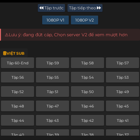
Tập trước
Tập tiếp theo
1080P V1
1080P V2
⚠️Lưu ý: đang đứt cáp, Chọn server V2 để xem mượt hơn
VIỆT SUB
Tập 60-End
Tập 59
Tập 58
Tập 57
Tập 56
Tập 55
Tập 54
Tập 53
Tập 52
Tập 51
Tập 50
Tập 49
Tập 48
Tập 47
Tập 46
Tập 45
Tập 44
Tập 43
Tập 42
Tập 41
Tập 40
Tập 39
Tập 38
Tập 37