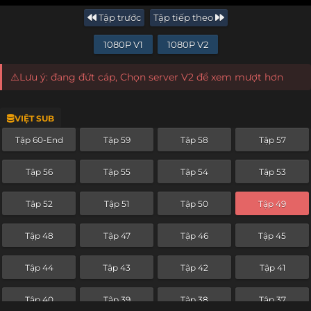
Tập trước
Tập tiếp theo
1080P V1
1080P V2
⚠️Lưu ý: đang đứt cáp, Chọn server V2 để xem mượt hơn
VIỆT SUB
Tập 60-End
Tập 59
Tập 58
Tập 57
Tập 56
Tập 55
Tập 54
Tập 53
Tập 52
Tập 51
Tập 50
Tập 49
Tập 48
Tập 47
Tập 46
Tập 45
Tập 44
Tập 43
Tập 42
Tập 41
Tập 40
Tập 39
Tập 38
Tập 37