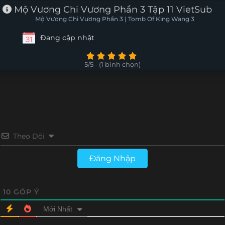
Mộ Vương Chi Vương Phần 3 Tập 11 VietSub
Mộ Vương Chi Vương Phần 3 | Tomb Of King Wang 3
Đang cập nhật
5/5 - (1 bình chọn)
Theo Dõi
Đăng Nhập
10
GÓP Ý
Mới Nhất