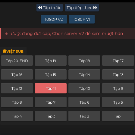
Tập trước
Tập tiếp theo
1080P V2
1080P V1
⚠️Lưu ý: đang đứt cáp, Chọn server V2 để xem mượt hơn
VIỆT SUB
Tập 20-END
Tập 19
Tập 18
Tập 17
Tập 16
Tập 15
Tập 14
Tập 13
Tập 12
Tập 11
Tập 10
Tập 9
Tập 8
Tập 7
Tập 6
Tập 5
Tập 4
Tập 3
Tập 2
Tập 1