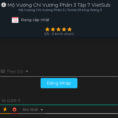
Mộ Vương Chi Vương Phần 3 Tập 7 VietSub
Mộ Vương Chi Vương Phần 3 | Tomb Of King Wang 3
Đang cập nhật
5/5 - (1 bình chọn)
Theo Dõi
Đăng Nhập
10
GÓP Ý
Mới Nhất