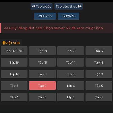
Tập trước
Tập tiếp theo
1080P V2
1080P V1
⚠️Lưu ý: đang đứt cáp, Chọn server V2 để xem mượt hơn
VIỆT SUB
Tập 20-END
Tập 19
Tập 18
Tập 17
Tập 16
Tập 15
Tập 14
Tập 13
Tập 12
Tập 11
Tập 10
Tập 9
Tập 8
Tập 7
Tập 6
Tập 5
Tập 4
Tập 3
Tập 2
Tập 1