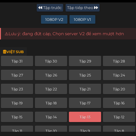
Tập trước
Tập tiếp theo
1080P V2
1080P V1
⚠️Lưu ý: đang đứt cáp, Chọn server V2 để xem mượt hơn
VIỆT SUB
Tập 31
Tập 30
Tập 29
Tập 28
Tập 27
Tập 26
Tập 25
Tập 24
Tập 23
Tập 22
Tập 21
Tập 20
Tập 19
Tập 18
Tập 17
Tập 16
Tập 15
Tập 14
Tập 13
Tập 12
Tập 11
Tập 10
Tập 9
Tập 8