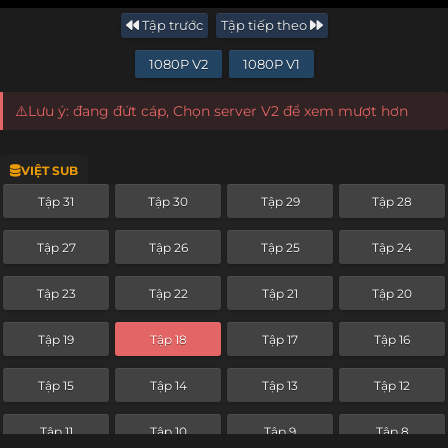
Tập trước
Tập tiếp theo
1080P V2
1080P V1
⚠️Lưu ý: đang đứt cáp, Chọn server V2 để xem mượt hơn
VIỆT SUB
Tập 31
Tập 30
Tập 29
Tập 28
Tập 27
Tập 26
Tập 25
Tập 24
Tập 23
Tập 22
Tập 21
Tập 20
Tập 19
Tập 18
Tập 17
Tập 16
Tập 15
Tập 14
Tập 13
Tập 12
Tập 11
Tập 10
Tập 9
Tập 8